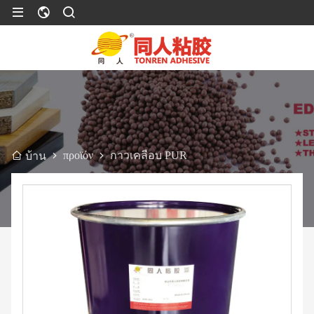
προϊόν
กาวเคลือบ PUR
บ้าน