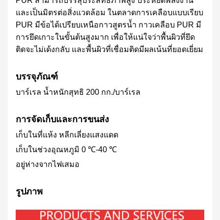
PUR สามารถบรรลุประสิทธิภาพสูง ประหยัดพลังงาน
และเป็นมิตรต่อสิ่งแวดล้อม ในตลาดการเคลือบแบบเรียบ
PUR มีข้อได้เปรียบเหนือกาวสูตรน้ำ กาวเคลือบ PUR มี
การยึดเกาะในขั้นต้นสูงมาก เพื่อให้แน่ใจว่าพื้นผิวที่ยึด
ติดจะไม่เด้งกลับ และพื้นผิวที่เชื่อมติดมีผลเน้นที่ยอดเยี่ยม
บรรจุภัณฑ์
บาร์เรล น้ำหนักสุทธิ 200 กก./บาร์เรล
การจัดเก็บและการขนส่ง
เก็บในที่แห้ง หลีกเลี่ยงแสงแดด
เก็บในช่วงอุณหภูมิ 0 ℃-40 ℃
อยู่ห่างจากไฟเสมอ
รูปภาพ