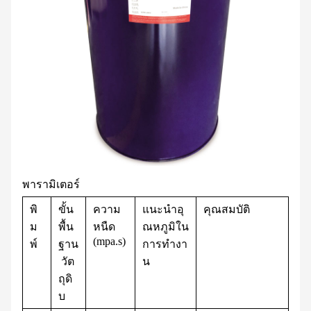
พารามิเตอร์
พิ
ขั้น
ความ
แนะนำอุ
คุณสมบัติ
ม
พื้น
หนืด
ณหภูมิใน
(mpa.s)
พ์
ฐาน
การทำงา
วัต
น
ถุดิ
บ