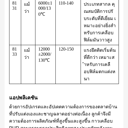
81
6000±1
110-140
แม้
ประเภทสากล คุ
31
000/13
ว่า
ณสมบัติการปรั
0℃
บระดับที่ดีเยี่ยม เ
หมาะอย่างยิ่งสำ
หรับการเคลือบ
ฟิล์มมันวาวสูง
81
12000
120-150
แม้
แรงยึดติดเริ่มต้น
33
±2000/
ว่า
ที่ดีกว่า เหมาะส
130℃
ำหรับการเคลื
อบฟิล์มตกแต่งห
นา
แอปพลิเคชัน
ด้วยการอัปเกรดและอัปเดตความต้องการของตลาดบ้าน
ที่ปรับแต่งเองและชาญฉลาดอย่างต่อเนื่อง ลูกค้าจึงมี
ความต้องการผลิตภัณฑ์ที่สูงขึ้นและสูงขึ้น กาวเคลือบ