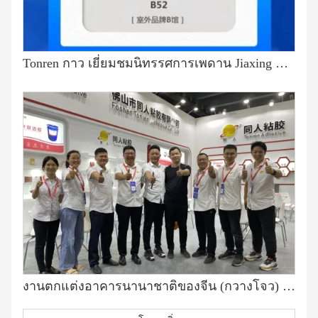
Tonren กาว เยี่ยมชมนิทรรศการเพดาน Jiaxing ครั้งที่ 7 เพื่อสร้างความสดใสให้กับคุณ
งานตกแต่งอาคารนานาชาติของจีน (กวางโจว) ครั้งที่ 23