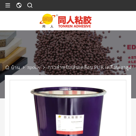
προϊόν
กาวสำหรับเส้นเคลือบ PUR เคลือบเงาสูง
บ้าน