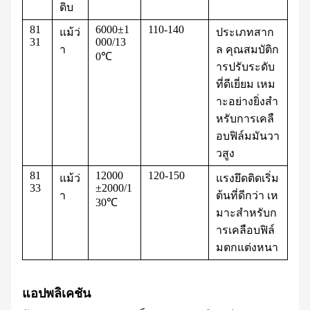
ดิบ
81
6000±1
110-140
แม้ว่
ประเภทสาก
31
000/13
า
ล คุณสมบัติก
0℃
ารปรับระดับ
ที่ดีเยี่ยม เหม
าะอย่างยิ่งสำ
หรับการเคลื
อบฟิล์มมันวา
วสูง
81
12000
120-150
แม้ว่
แรงยึดติดเริ่ม
33
±2000/1
า
ต้นที่ดีกว่า เห
30℃
มาะสำหรับก
ารเคลือบฟิล์
มตกแต่งหนา
แอปพลิเคชัน