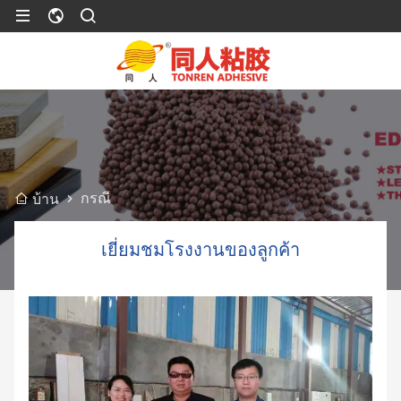
กรณี
บ้าน
เยี่ยมชมโรงงานของลูกค้า