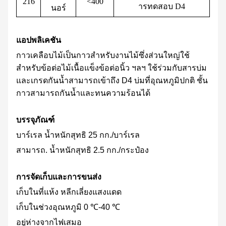
216
<400
ารทดสอบ D4
นอร์
แอปพลิเคชัน
กาวเคลือบไม้เป็นกาวสำหรับงานไม้ซึ่งส่วนใหญ่ใช้
สำหรับข้อต่อไม้เนื้อแข็งข้อต่อนิ้ว ฯลฯ ใช้ร่วมกับสารบ่ม
และเกรดกันน้ำสามารถเข้าถึง D4 บ่มที่อุณหภูมิปกติ ชั้น
กาวสามารถกันน้ำและทนความร้อนได้
บรรจุภัณฑ์
บาร์เรล น้ำหนักสุทธิ 25 กก./บาร์เรล
สามารถ. น้ำหนักสุทธิ 2.5 กก./กระป๋อง
การจัดเก็บและการขนส่ง
เก็บในที่แห้ง หลีกเลี่ยงแสงแดด
เก็บในช่วงอุณหภูมิ 0 ℃-40 ℃
อยู่ห่างจากไฟเสมอ