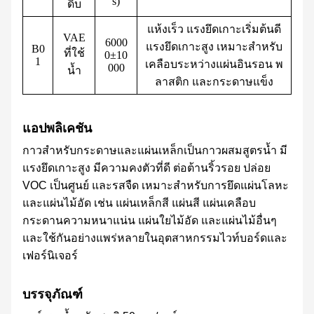
s)
ดิบ
แห้งเร็ว แรงยึดเกาะเริ่มต้นดี
VAE
6000
แรงยึดเกาะสูง เหมาะสำหรับ
B0
ที่ใช้
0±10
1
เคลือบระหว่างแผ่นอินรอน พ
000
น้ำ
ลาสติก และกระดาษแข็ง
แอปพลิเคชัน
กาวสำหรับกระดาษและแผ่นเหล็กเป็นกาวผสมสูตรน้ำ มี
แรงยึดเกาะสูง มีความคงตัวที่ดี ต่อต้านริ้วรอย ปล่อย
VOC เป็นศูนย์ และรสจืด เหมาะสำหรับการยึดแผ่นโลหะ
และแผ่นไม้อัด เช่น แผ่นเหล็กสี แผ่นสี แผ่นเคลือบ
กระดานความหนาแน่น แผ่นใยไม้อัด และแผ่นไม้อื่นๆ
และใช้กันอย่างแพร่หลายในอุตสาหกรรมไวท์บอร์ดและ
เฟอร์นิเจอร์
บรรจุภัณฑ์