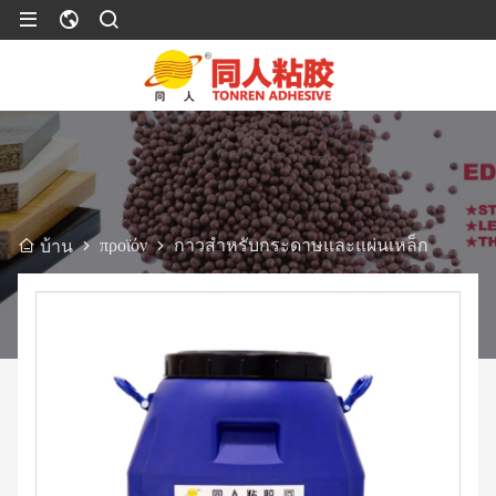
προϊόν
กาวสำหรับกระดาษและแผ่นเหล็ก
บ้าน