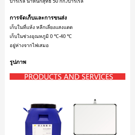
บาร์เรล น้ำหนักสุทธิ 50 กก./บาร์เรล
การจัดเก็บและการขนส่ง
เก็บในที่แห้ง หลีกเลี่ยงแสงแดด
เก็บในช่วงอุณหภูมิ 0 ℃-40 ℃
อยู่ห่างจากไฟเสมอ
รูปภาพ