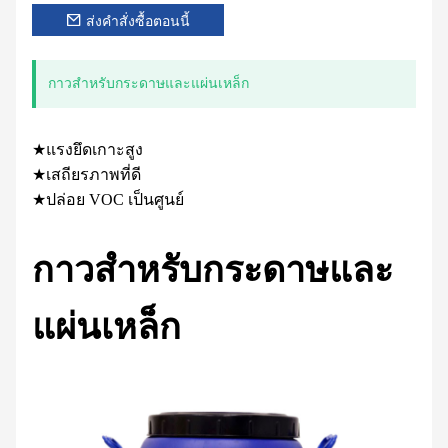
ส่งคำสั่งซื้อตอนนี้
กาวสำหรับกระดาษและแผ่นเหล็ก
★แรงยึดเกาะสูง
★เสถียรภาพที่ดี
★ปล่อย VOC เป็นศูนย์
กาวสำหรับกระดาษและ
แผ่นเหล็ก